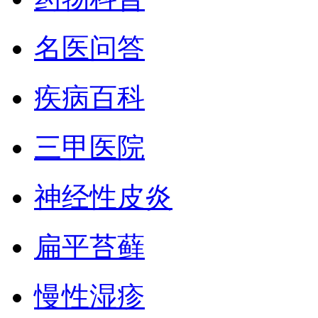
名医问答
疾病百科
三甲医院
神经性皮炎
扁平苔藓
慢性湿疹