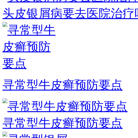
头皮银屑病要去医院治疗
寻常型牛皮癣预防要点
寻常型牛皮癣预防要点