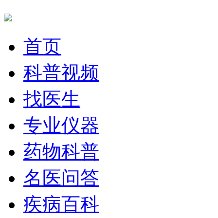
首页
科普视频
找医生
专业仪器
药物科普
名医问答
疾病百科