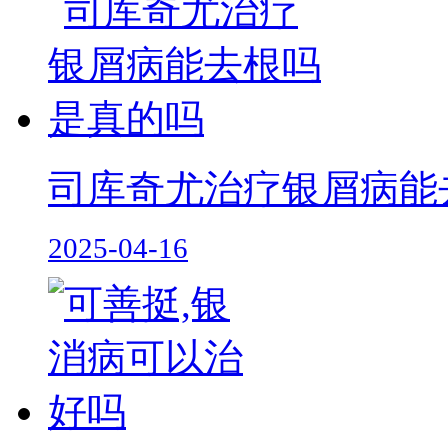
司库奇尤治疗银屑病能
2025-04-16