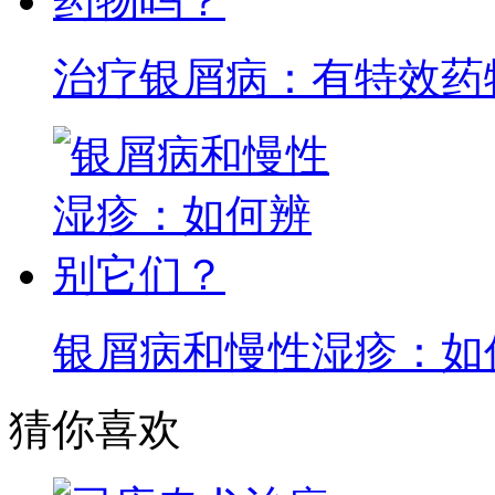
治疗银屑病：有特效药
银屑病和慢性湿疹：如
猜你喜欢