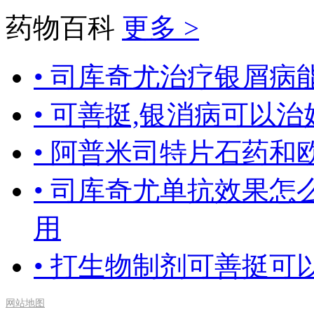
药物百科
更多 >
•
司库奇尤治疗银屑病
•
可善挺,银消病可以治
•
阿普米司特片石药和
•
司库奇尤单抗效果怎
用
•
打生物制剂可善挺可
网站地图