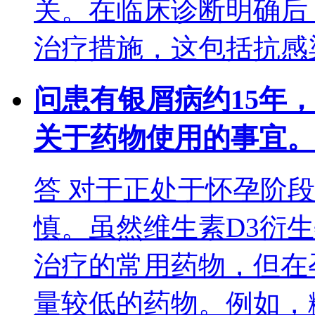
关。在临床诊断明确后
治疗措施，这包括抗感
问
患有银屑病约15年
关于药物使用的事宜。
答
对于正处于怀孕阶段
慎。虽然维生素D3衍
治疗的常用药物，但在
量较低的药物。例如，