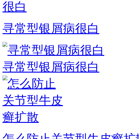
寻常型银屑病很白
寻常型银屑病很白
怎么防止关节型牛皮癣扩