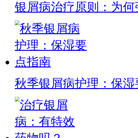
银屑病治疗原则：为何
秋季银屑病护理：保湿