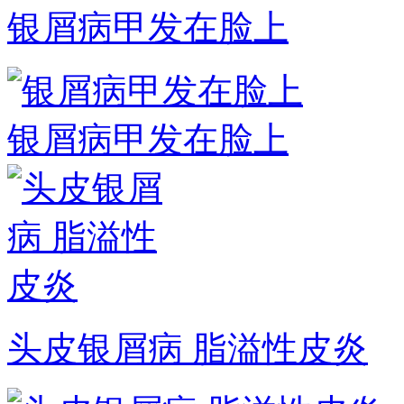
银屑病甲发在脸上
银屑病甲发在脸上
头皮银屑病 脂溢性皮炎