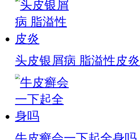
头皮银屑病 脂溢性皮炎
牛皮癣会一下起全身吗