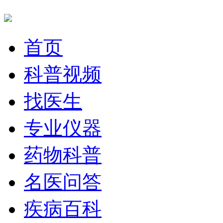
首页
科普视频
找医生
专业仪器
药物科普
名医问答
疾病百科