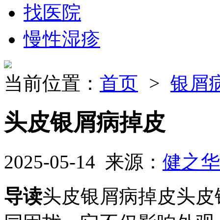
找医院
慢性湿疹
当前位置：
首页
>
银屑
头皮银屑病掉皮
2025-05-14 来源：
健之华
导读
头皮银屑病掉皮头皮