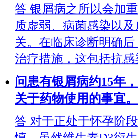
答
银屑病之所以会加重
质虚弱、病菌感染以及
关。在临床诊断明确后
治疗措施，这包括抗感
问
患有银屑病约15年
关于药物使用的事宜。
答
对于正处于怀孕阶段
慎。虽然维生素D3衍