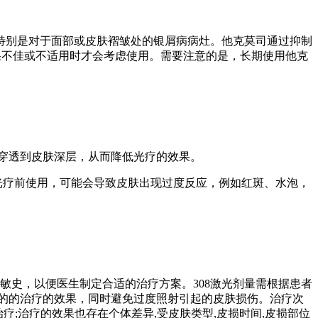
特别是对于面部或皮肤褶皱处的银屑病病灶。他克莫司通过抑制
果不佳或不适用时才会考虑使用。需要注意的是，长期使用他克
线穿透到皮肤深层，从而降低光疗的效果。
光疗前使用，可能会导致皮肤出现过度反应，例如红斑、水泡，
敏史，以便医生制定合适的治疗方案。308激光剂量需根据患者
的的治疗的效果，同时避免过度照射引起的皮肤损伤。治疗次
右的治疗;治疗的效果也存在个体差异,受皮肤类型,皮损时间,皮损部位