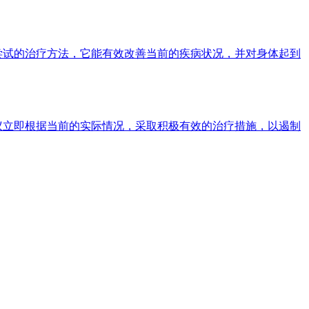
尝试的治疗方法，它能有效改善当前的疾病状况，并对身体起到
议立即根据当前的实际情况，采取积极有效的治疗措施，以遏制