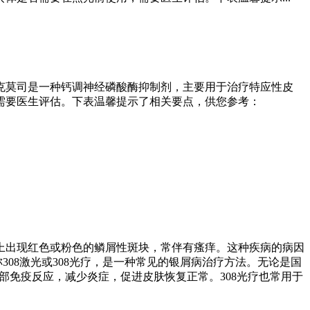
他克莫司是一种钙调神经磷酸酶抑制剂，主要用于治疗特应性皮
需要医生评估。下表温馨提示了相关要点，供您参考：
上出现红色或粉色的鳞屑性斑块，常伴有瘙痒。这种疾病的病因
08激光或308光疗，是一种常见的银屑病治疗方法。无论是国
制局部免疫反应，减少炎症，促进皮肤恢复正常。308光疗也常用于