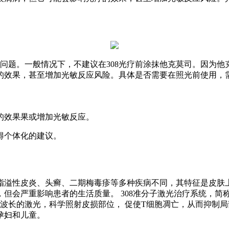
的问题。一般情况下，不建议在308光疗前涂抹他克莫司。因为
的效果，甚至增加光敏反应风险。具体是否需要在照光前使用，
的效果果或增加光敏反应。
得个体化的建议。
脂溢性皮炎、头癣、二期梅毒疹等多种疾病不同，其特征是皮肤
会严重影响患者的生活质量。 308准分子激光治疗系统，简称3
308nm波长的激光，科学照射皮损部位， 促使T细胞凋亡，从而抑
孕妇和儿童。