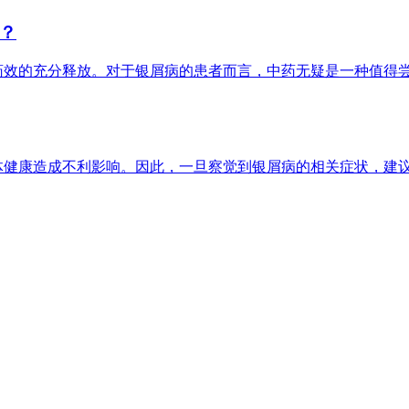
？
药效的充分释放。对于银屑病的患者而言，中药无疑是一种值得
体健康造成不利影响。因此，一旦察觉到银屑病的相关症状，建