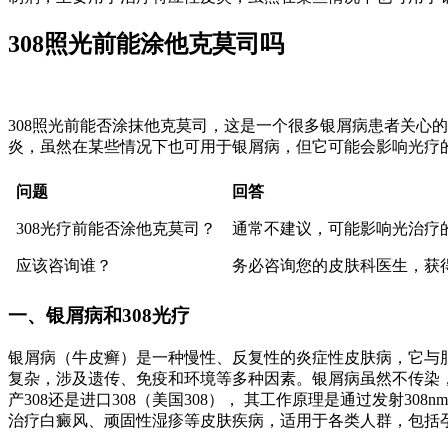
308照光前能涂他克莫司吗
308照光前能否涂抹他克莫司，这是一个很多银屑病患者关心
炎，虽然在某些情况下也可用于银屑病，但它可能会影响光疗
问题
回答
308光疗前能否涂他克莫司？
通常不建议，可能影响光治疗
应该咨询谁？
务必咨询您的皮肤科医生，获
一、银屑病和308光疗
银屑病（牛皮癣）是一种慢性、反复性的炎症性皮肤病，它与
复杂，涉及遗传、免疫和环境等多种因素。银屑病虽然不传染，但
产308还是进口308（美国308）， 其工作原理是通过发射
治疗白癜风、顽固性湿疹等皮肤疾病，适用于各类人群，包括