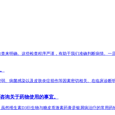
检查来明确。这些检查程序严谨，有助于我们准确判断病情。一
。
虚弱、病菌感染以及皮肤炎症损伤等因素密切相关。在临床诊断
要咨询关于药物使用的事宜。
虽然维生素D3衍生物与糖皮质激素药膏是银屑病治疗的常用药