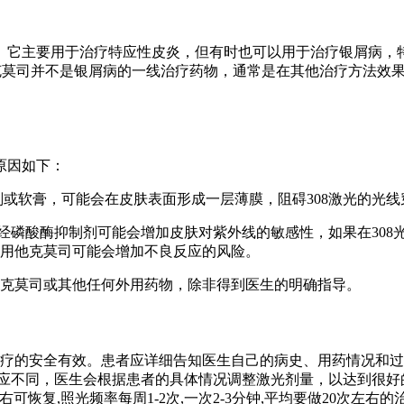
。它主要用于治疗特应性皮炎，但有时也可以用于治疗银屑病，
克莫司并不是银屑病的一线治疗药物，通常是在其他治疗方法效
原因如下：
霜剂或软膏，可能会在皮肤表面形成一层薄膜，阻碍308激光的光
经磷酸酶抑制剂可能会增加皮肤对紫外线的敏感性，如果在308
使用他克莫司可能会增加不良反应的风险。
他克莫司或其他任何外用药物，除非得到医生的明确指导。
治疗的安全有效。患者应详细告知医生自己的病史、用药情况和过
反应不同，医生会根据患者的具体情况调整激光剂量，以达到很好
左右可恢复,照光频率每周1-2次,一次2-3分钟,平均要做20次左