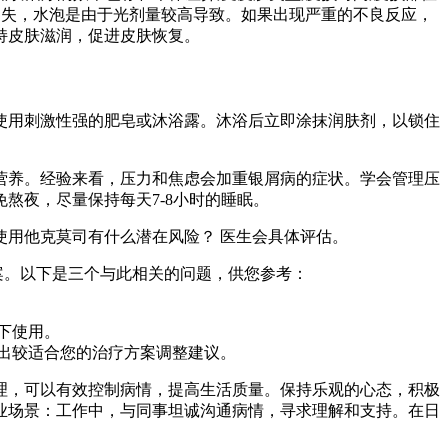
后消失，水泡是由于光剂量较高导致。如果出现严重的不良反应，
持皮肤滋润，促进皮肤恢复。
使用刺激性强的肥皂或沐浴露。沐浴后立即涂抹润肤剂，以锁住
营养。经验来看，压力和焦虑会加重银屑病的症状。学会管理压
熬夜，尽量保持每天7-8小时的睡眠。
前使用他克莫司有什么潜在风险？ 医生会具体评估。
案。以下是三个与此相关的问题，供您参考：
下使用。
出较适合您的治疗方案调整建议。
理，可以有效控制病情，提高生活质量。保持乐观的心态，积极
业场景：工作中，与同事坦诚沟通病情，寻求理解和支持。在日