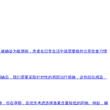
旦被确诊为银屑病，患者在日常生活中就需要格外注意饮食习惯
明确后，我们需要采取针对性的局部治疗措施，这包括抗感染、
物，但在孕期，应优先考虑选择激素含量较低的药物。例如，糠