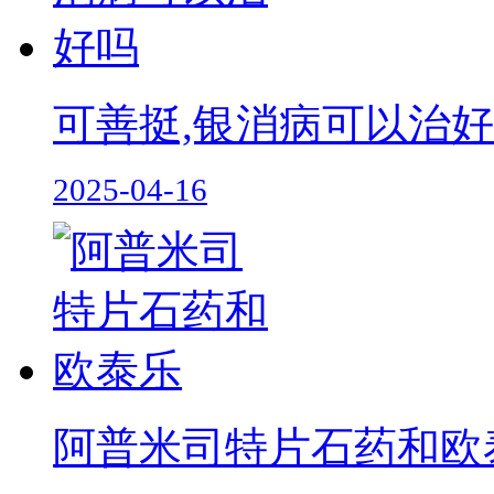
可善挺,银消病可以治
2025-04-16
阿普米司特片石药和欧