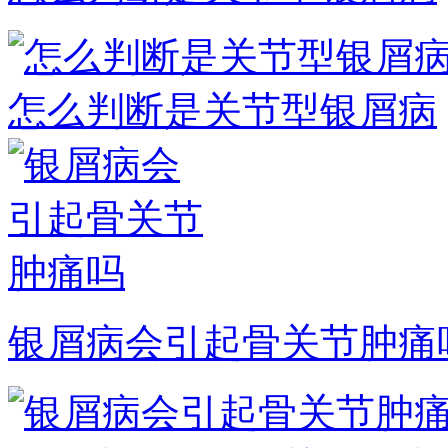
怎么判断是关节型银屑病
银屑病会引起骨关节肿痛