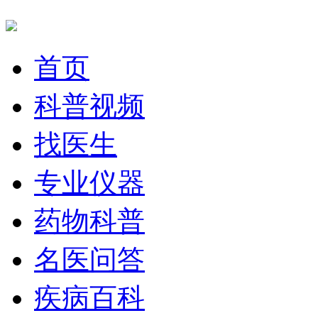
首页
科普视频
找医生
专业仪器
药物科普
名医问答
疾病百科