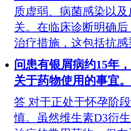
质虚弱、病菌感染以及
关。在临床诊断明确后
治疗措施，这包括抗感
问
患有银屑病约15年
关于药物使用的事宜。
答
对于正处于怀孕阶段
慎。虽然维生素D3衍