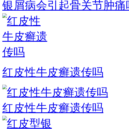
银屑病会引起骨关节肿痛
红皮性牛皮癣遗传吗
红皮性牛皮癣遗传吗