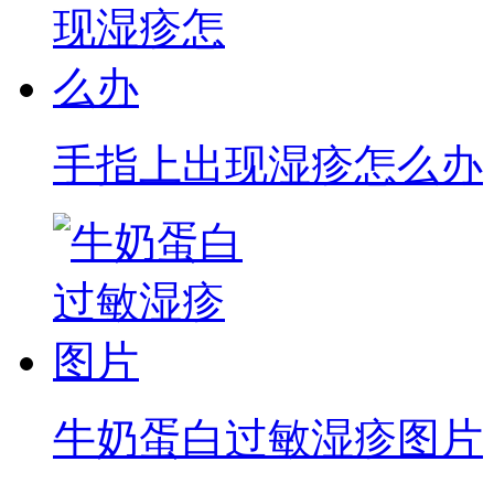
手指上出现湿疹怎么办
牛奶蛋白过敏湿疹图片