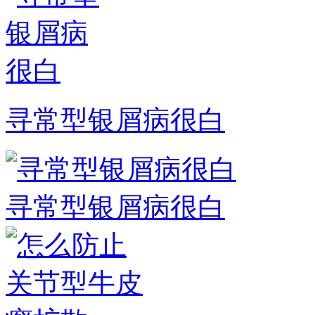
寻常型银屑病很白
寻常型银屑病很白